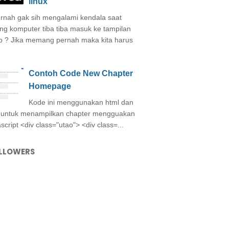
linux
nah gak sih mengalami kendala saat
ing komputer tiba tiba masuk ke tampilan
b ? Jika memang pernah maka kita harus
Contoh Code New Chapter
Homepage
Kode ini menggunakan html dan
 untuk menampilkan chapter mengguakan
ascript <div class="utao"> <div class=...
LLOWERS