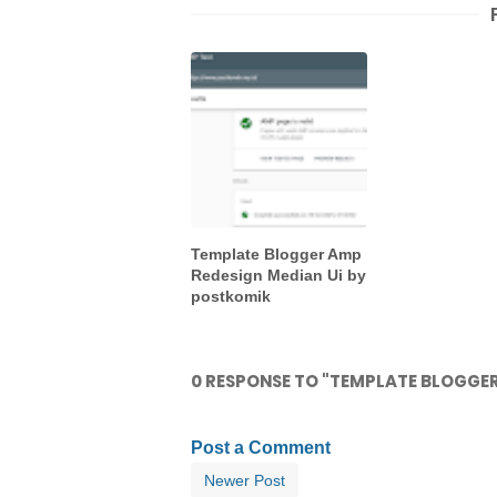
Template Blogger Amp
Redesign Median Ui by
postkomik
0 RESPONSE TO "TEMPLATE BLOGGER
Post a Comment
Newer Post