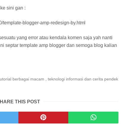
e sini gan :
0/template-blogger-amp-redesign-by.html
sesuatu yang error atau kendala komen saja yah nanti
ni septar template amp blogger dan semoga blog kalian
tutorial berbagai macam , teknologi informasi dan cerita pendek
HARE THIS POST