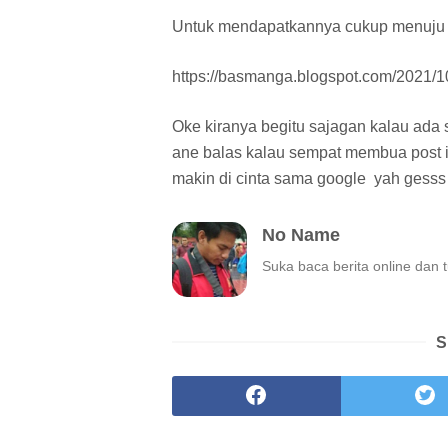
Untuk mendapatkannya cukup menuju k
https://basmanga.blogspot.com/2021/1
Oke kiranya begitu sajagan kalau ada 
ane balas kalau sempat membua post i
makin di cinta sama google yah gesss
No Name
Suka baca berita online dan 
S