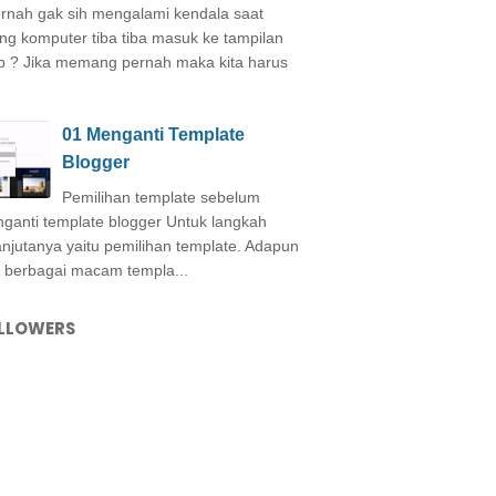
nah gak sih mengalami kendala saat
ing komputer tiba tiba masuk ke tampilan
b ? Jika memang pernah maka kita harus
01 Menganti Template
Blogger
Pemilihan template sebelum
ganti template blogger Untuk langkah
anjutanya yaitu pemilihan template. Adapun
i berbagai macam templa...
LLOWERS