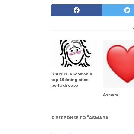
Khusus jonesmania
top 10dating sites
perlu di coba
Asmara
0 RESPONSE TO "ASMARA"