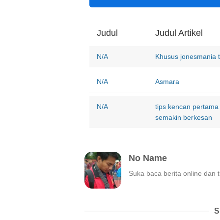
Judul
Judul Artikel
N/A
Khusus jonesmania to
N/A
Asmara
N/A
tips kencan pertama
semakin berkesan
No Name
Suka baca berita online dan 
S