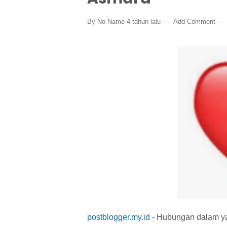
By
No Name
4 tahun lalu
Add Comment
postblogger.my.id
- Hubungan dalam yan