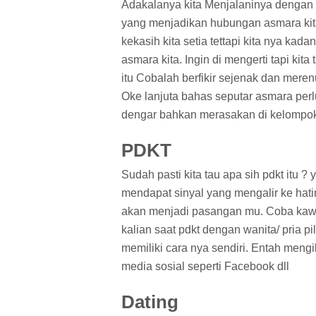
Adakalanya kita Menjalaninya dengan 
yang menjadikan hubungan asmara kita 
kekasih kita setia tettapi kita nya ka
asmara kita. Ingin di mengerti tapi kit
itu Cobalah berfikir sejenak dan mere
Oke lanjuta bahas seputar asmara perlu
dengar bahkan merasakan di kelompok
PDKT
Sudah pasti kita tau apa sih pdkt itu
mendapat sinyal yang mengalir ke hat
akan menjadi pasangan mu. Coba kawa
kalian saat pdkt dengan wanita/ pria 
memiliki cara nya sendiri. Entah mengi
media sosial seperti Facebook dll
Dating