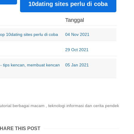
10dating sites perlu di coba
Tanggal
p 10dating sites perlu di coba
04 Nov 2021
29 Oct 2021
 - tips kencan, membuat kencan
05 Jan 2021
tutorial berbagai macam , teknologi informasi dan cerita pendek
HARE THIS POST