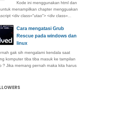
Kode ini menggunakan html dan
 untuk menampilkan chapter mengguakan
ascript <div class="utao"> <div class=...
Cara mengatasi Grub
Rescue pada windows dan
linux
nah gak sih mengalami kendala saat
ing komputer tiba tiba masuk ke tampilan
b ? Jika memang pernah maka kita harus
LLOWERS