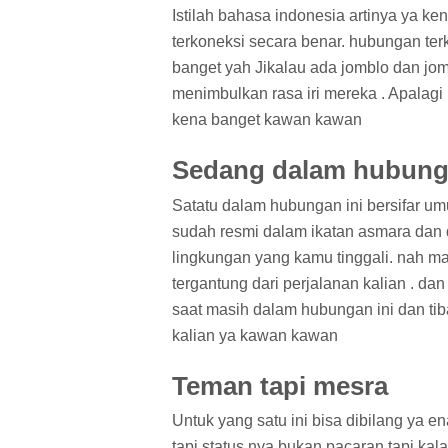
Istilah bahasa indonesia artinya ya k
terkoneksi secara benar. hubungan terk
banget yah Jikalau ada jomblo dan jom
menimbulkan rasa iri mereka . Apalag
kena banget kawan kawan
Sedang dalam hubun
Satatu dalam hubungan ini bersifar u
sudah resmi dalam ikatan asmara dan 
lingkungan yang kamu tinggali. nah m
tergantung dari perjalanan kalian . da
saat masih dalam hubungan ini dan tiba
kalian ya kawan kawan
Teman tapi mesra
Untuk yang satu ini bisa dibilang ya 
tapi status nya bukan pacaran tapi kal