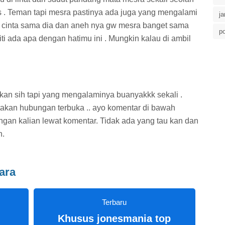
 . Teman tapi mesra pastinya ada juga yang mengalami
ja
ak cinta sama dia dan aneh nya gw mesra banget sama
po
iti ada apa dengan hatimu ini . Mungkin kalau di ambil
kan sih tapi yang mengalaminya buanyakkk sekali .
atakan hubungan terbuka .. ayo komentar di bawah
an kalian lewat komentar. Tidak ada yang tau kan dan
n.
ara
Terbaru
Khusus jonesmania top