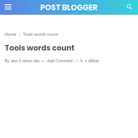
>
POST BLOGGER
Home
›
Tools words count
Tools words count
By
alwi
5 tahun lalu
Add Comment
0
x dilihat